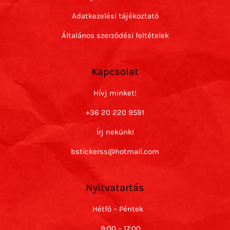
Adatkezelési tájékoztató
Általános szerződési feltételek
Kapcsolat
Hívj minket!
+36 20 220 9591
Írj nekünk!
bstickerss@hotmail.com
Nyitvatartás
Hétfő – Péntek
9:00 – 17:00