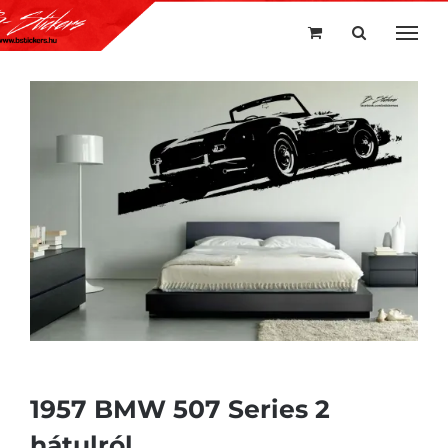
Kihagyás
1957 BMW 507 Series 2
hátulról