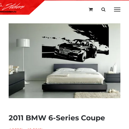
Kihagyás
2011 BMW 6-Series Coupe