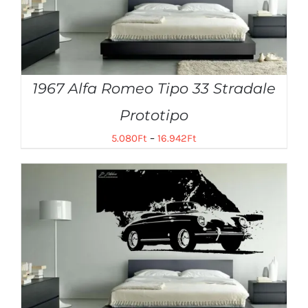
1967 Alfa Romeo Tipo 33 Stradale
Prototipo
5.080
Ft
–
16.942
Ft