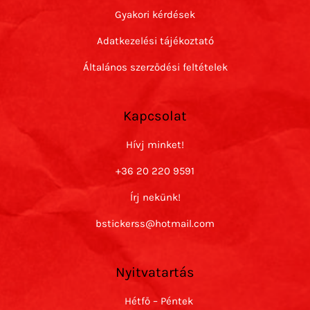
Gyakori kérdések
Adatkezelési tájékoztató
Általános szerződési feltételek
Kapcsolat
Hívj minket!
+36 20 220 9591
Írj nekünk!
bstickerss@hotmail.com
Nyitvatartás
Hétfő – Péntek