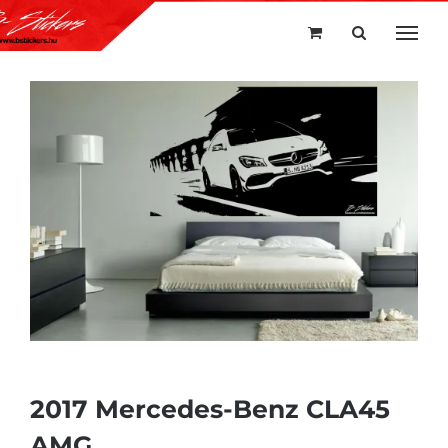
Kihagyás
2017 Mercedes-Benz CLA45
AMG