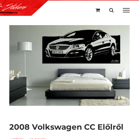
Kihagyás
2008 Volkswagen CC Előlről