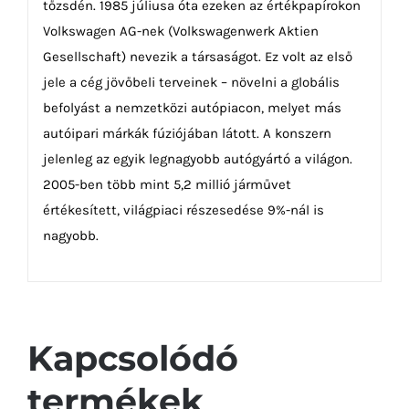
tőzsdén. 1985 júliusa óta ezeken az értékpapírokon
Volkswagen AG-nek (Volkswagenwerk Aktien
Gesellschaft) nevezik a társaságot. Ez volt az első
jele a cég jövőbeli terveinek – növelni a globális
befolyást a nemzetközi autópiacon, melyet más
autóipari márkák fúziójában látott. A konszern
jelenleg az egyik legnagyobb autógyártó a világon.
2005-ben több mint 5,2 millió járművet
értékesített, világpiaci részesedése 9%-nál is
nagyobb.
Kapcsolódó
termékek