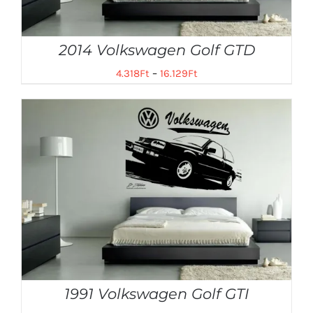
2014 Volkswagen Golf GTD
4.318
Ft
–
16.129
Ft
1991 Volkswagen Golf GTI