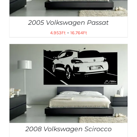
2005 Volkswagen Passat
4.953
Ft
–
16.764
Ft
2008 Volkswagen Scirocco