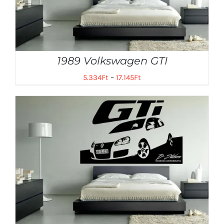
1989 Volkswagen GTI
5.334
Ft
–
17.145
Ft