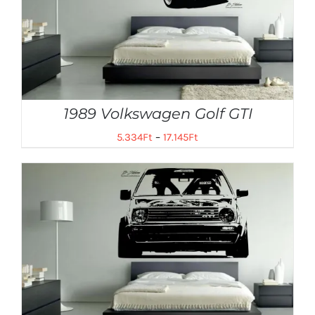
1989 Volkswagen Golf GTI
5.334
Ft
–
17.145
Ft