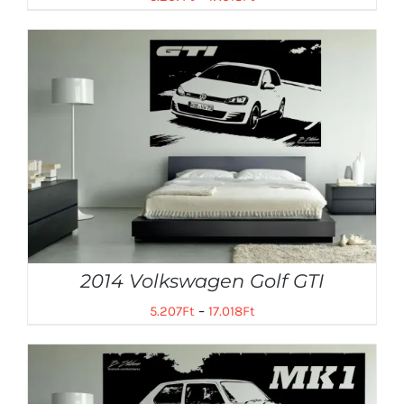
2014 Volkswagen Golf GTI
5.207
Ft
–
17.018
Ft