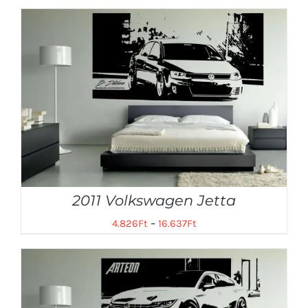
2011 Volkswagen Jetta
4.826
Ft
–
16.637
Ft