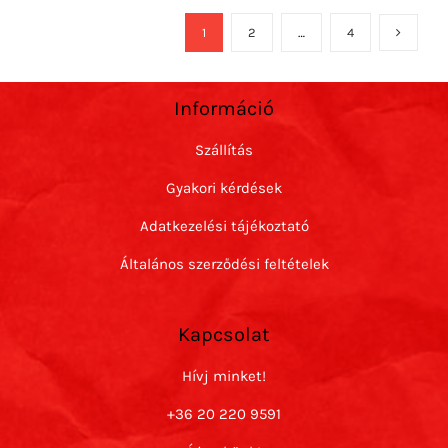
1
2
…
4
Információ
Szállítás
Gyakori kérdések
Adatkezelési tájékoztató
Általános szerződési feltételek
Kapcsolat
Hívj minket!
+36 20 220 9591