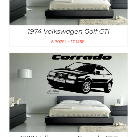
1974 Volkswagen Golf GTI
5.207
Ft
–
17.145
Ft