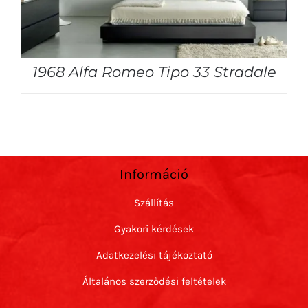
1968 Alfa Romeo Tipo 33 Stradale
Információ
Szállítás
Gyakori kérdések
Adatkezelési tájékoztató
Általános szerződési feltételek