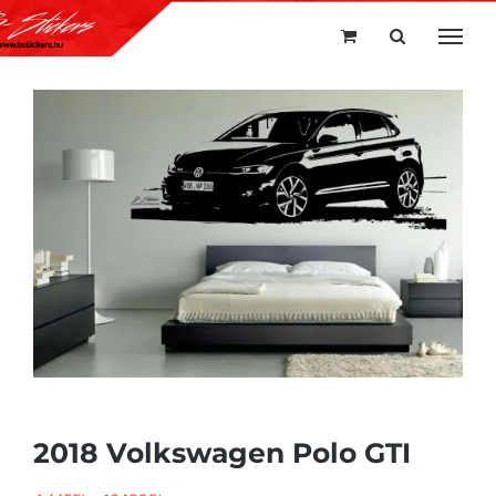
Kihagyás
2018 Volkswagen Polo GTI