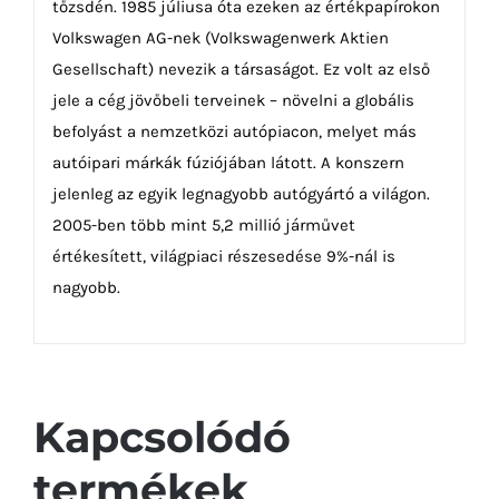
tőzsdén. 1985 júliusa óta ezeken az értékpapírokon
Volkswagen AG-nek (Volkswagenwerk Aktien
Gesellschaft) nevezik a társaságot. Ez volt az első
jele a cég jövőbeli terveinek – növelni a globális
befolyást a nemzetközi autópiacon, melyet más
autóipari márkák fúziójában látott. A konszern
jelenleg az egyik legnagyobb autógyártó a világon.
2005-ben több mint 5,2 millió járművet
értékesített, világpiaci részesedése 9%-nál is
nagyobb.
Kapcsolódó
termékek