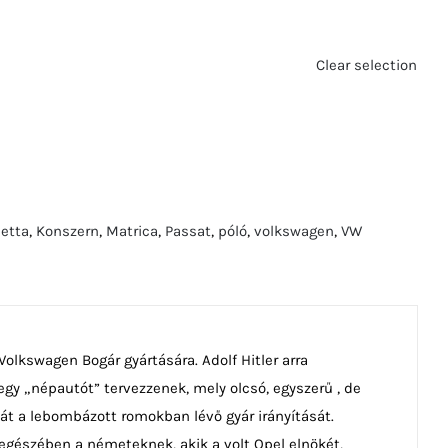
Clear selection
Jetta
,
Konszern
,
Matrica
,
Passat
,
póló
,
volkswagen
,
VW
olkswagen Bogár gyártására. Adolf Hitler arra
egy „népautót” tervezzenek, mely olcsó, egyszerű , de
át a lebombázott romokban lévő gyár irányítását.
 egészében a németeknek, akik a volt Opel elnökét,