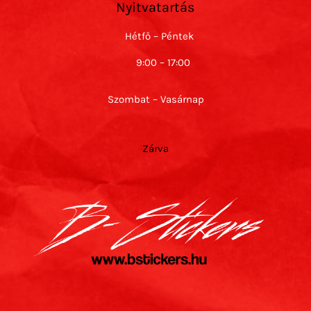
Nyitvatartás
Hétfő – Péntek
9:00 – 17:00
Szombat – Vasárnap
Zárva