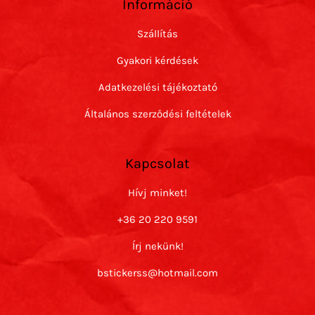
Információ
Szállítás
Gyakori kérdések
Adatkezelési tájékoztató
Általános szerződési feltételek
Kapcsolat
Hívj minket!
+36 20 220 9591
Írj nekünk!
bstickerss@hotmail.com