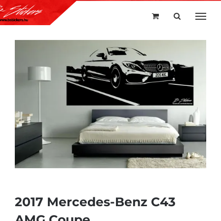
Kihagyás
2017 Mercedes-Benz C43
AMG Coupe