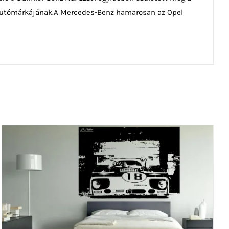
b autómárkájának.A Mercedes-Benz hamarosan az Opel