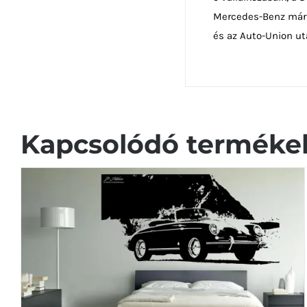
Mercedes-Benz márk
és az Auto-Union u
Kapcsolódó terméke