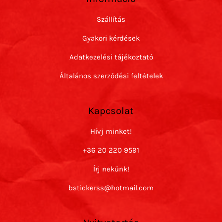
Szállítás
Gyakori kérdések
Adatkezelési tájékoztató
Általános szerződési feltételek
Kapcsolat
Hívj minket!
+36 20 220 9591
Írj nekünk!
bstickerss@hotmail.com