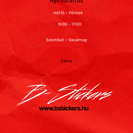
Nyitvatartás
Hétfő – Péntek
9:00 – 17:00
Szombat – Vasárnap
Zárva