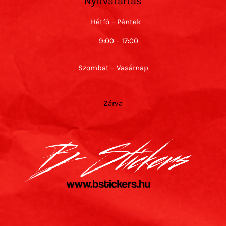
Nyitvatartás
Hétfő – Péntek
9:00 – 17:00
Szombat – Vasárnap
Zárva