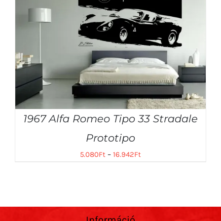
1967 Alfa Romeo Tipo 33 Stradale
Prototipo
5.080
Ft
–
16.942
Ft
Információ