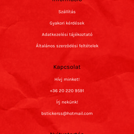
Szállítás
Gyakori kérdések
Adatkezelési tájékoztató
Általános szerződési feltételek
Kapcsolat
Hívj minket!
+36 20 220 9591
Írj nekünk!
bstickerss@hotmail.com