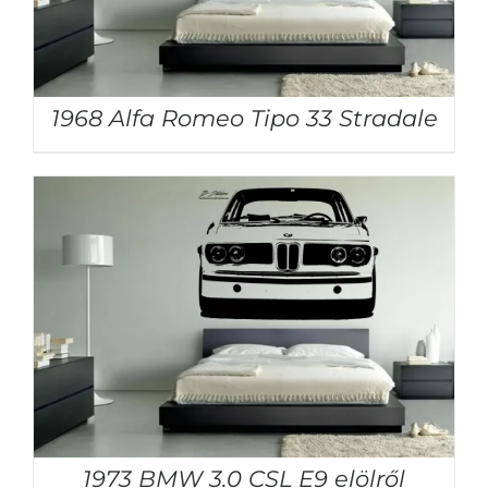
1968 Alfa Romeo Tipo 33 Stradale
1973 BMW 3.0 CSL E9 elölről