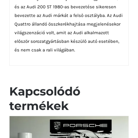
és az Audi 200 5T 1980-as bevezetése sikeresen
bevezette az Audi márkát a felső osztályba. Az Audi
Quattro állandó összkerékhajtása megjelenésekor
világszenzáció volt, amit az Audi alkalmazott
először sorozatgyártásban készülő autó esetében,
és nem csak a rali világában.
Kapcsolódó
termékek