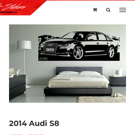
Kihagyás
2014 Audi S8