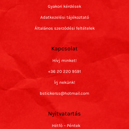
Gyakori kérdések
Adatkezelési tájékoztató
Általános szerződési feltételek
Kapcsolat
Hívj minket!
+36 20 220 9591
Írj nekünk!
bstickerss@hotmail.com
Nyitvatartás
Hétfő – Péntek