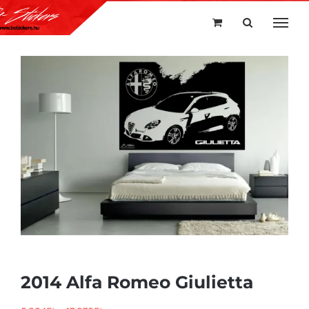
Kihagyás
2014 Alfa Romeo Giulietta