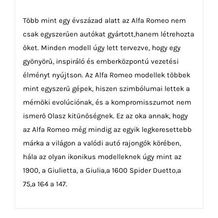
Több mint egy évszázad alatt az Alfa Romeo nem
csak egyszerűen autókat gyártott,hanem létrehozta
őket. Minden modell úgy lett tervezve, hogy egy
gyönyörű, inspiráló és emberközpontú vezetési
élményt nyújtson. Az Alfa Romeo modellek többek
mint egyszerű gépek, hiszen szimbólumai lettek a
mérnöki evolúciónak, és a kompromisszumot nem
ismerő Olasz kitünőségnek. Ez az oka annak, hogy
az Alfa Romeo még mindig az egyik legkeresettebb
márka a világon a valódi autó rajongók körében,
hála az olyan ikonikus modelleknek úgy mint az
1900, a Giulietta, a Giulia,a 1600 Spider Duetto,a
75,a 164 a 147.