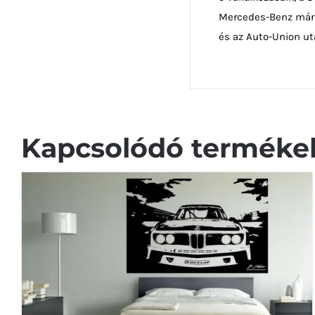
Mercedes-Benz márk
és az Auto-Union u
Kapcsolódó terméke