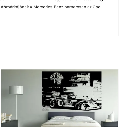
b autómárkájának.A Mercedes-Benz hamarosan az Opel