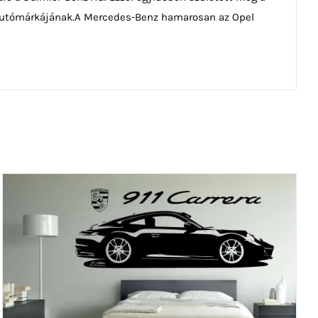
b autómárkájának.A Mercedes-Benz hamarosan az Opel