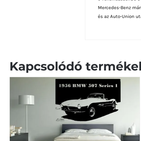
Mercedes-Benz márk
és az Auto-Union u
Kapcsolódó terméke