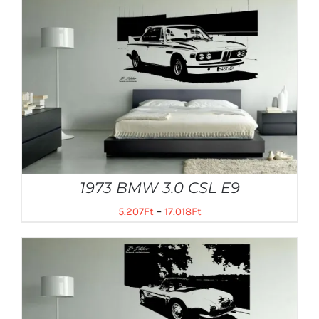
1973 BMW 3.0 CSL E9
5.207
Ft
–
17.018
Ft