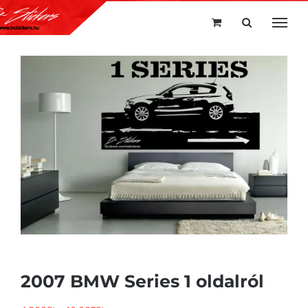
Kihagyás
2007 BMW Series 1 oldalról