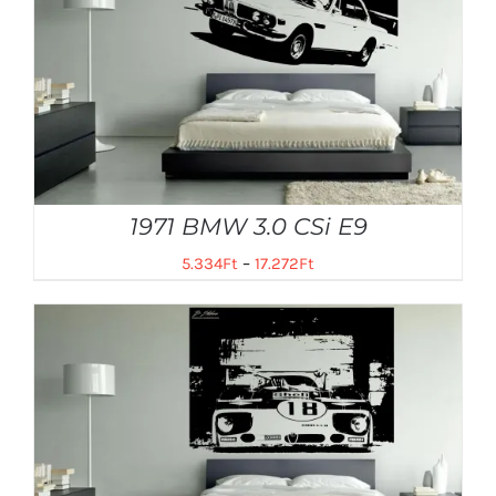
1971 BMW 3.0 CSi E9
5.334
Ft
–
17.272
Ft