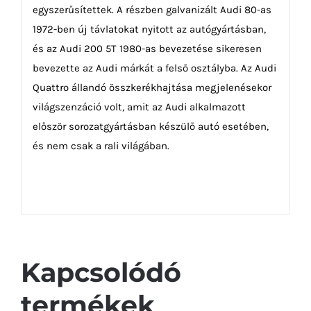
egyszerűsítettek. A részben galvanizált Audi 80-as
1972-ben új távlatokat nyitott az autógyártásban,
és az Audi 200 5T 1980-as bevezetése sikeresen
bevezette az Audi márkát a felső osztályba. Az Audi
Quattro állandó összkerékhajtása megjelenésekor
világszenzáció volt, amit az Audi alkalmazott
először sorozatgyártásban készülő autó esetében,
és nem csak a rali világában.
Kapcsolódó
termékek