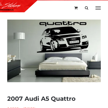
Kihagyás
2007 Audi A5 Quattro