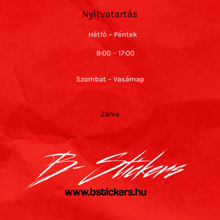
Nyitvatartás
Hétfő – Péntek
9:00 – 17:00
Szombat – Vasárnap
Zárva