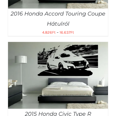
2016 Honda Accord Touring Coupe
Hátulról
4.826
Ft
–
16.637
Ft
2015 Honda Civic Type R