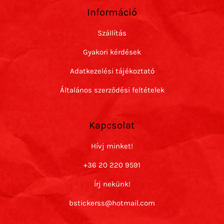
Információ
Szállítás
Gyakori kérdések
Adatkezelési tájékoztató
Általános szerződési feltételek
Kapcsolat
Hívj minket!
+36 20 220 9591
Írj nekünk!
bstickerss@hotmail.com