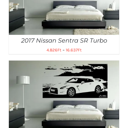
2017 Nissan Sentra SR Turbo
4.826
Ft
–
16.637
Ft