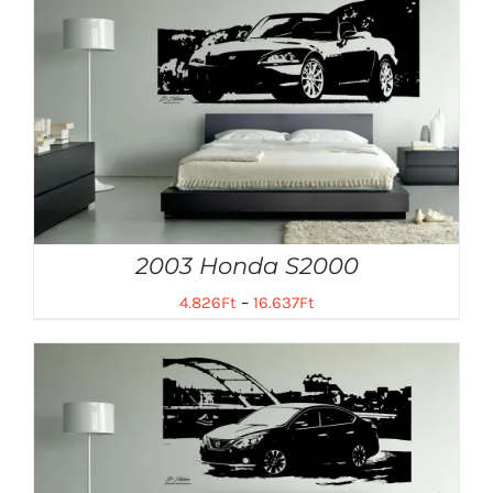
2003 Honda S2000
4.826
Ft
–
16.637
Ft