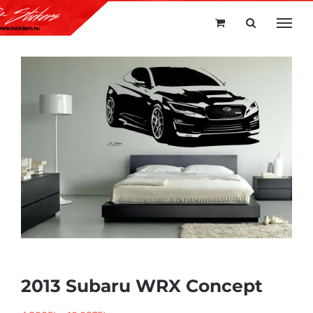
Kihagyás
2013 Subaru WRX Concept