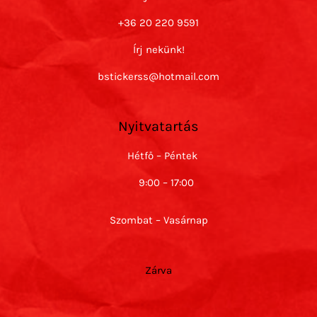
+36 20 220 9591
Írj nekünk!
bstickerss@hotmail.com
Nyitvatartás
Hétfő – Péntek
9:00 – 17:00
Szombat – Vasárnap
Zárva