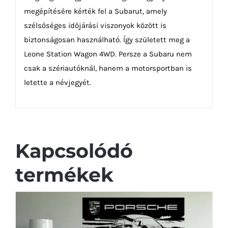
megépítésére kérték fel a Subarut, amely
szélsőséges időjárási viszonyok között is
biztonságosan használható. Így született meg a
Leone Station Wagon 4WD. Persze a Subaru nem
csak a szériautóknál, hanem a motorsportban is
letette a névjegyét.
Kapcsolódó
termékek