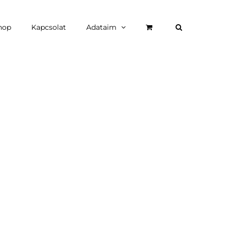
hop
Kapcsolat
Adataim