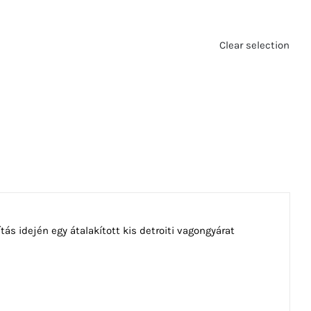
Clear selection
ítás idején egy átalakított kis detroiti vagongyárat