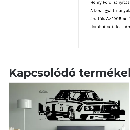
Henry Ford irányítás
A korai gyártmányok
árulták. Az 1908-as
darabot adtak el. A
Kapcsolódó terméke