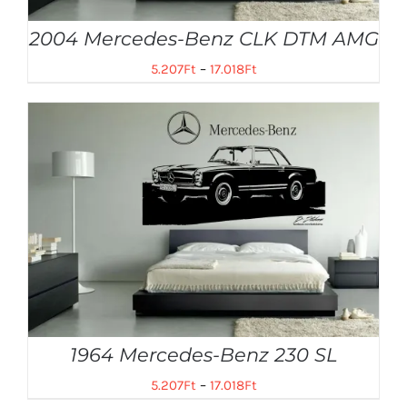
2004 Mercedes-Benz CLK DTM AMG
5.207
Ft
–
17.018
Ft
1964 Mercedes-Benz 230 SL
5.207
Ft
–
17.018
Ft