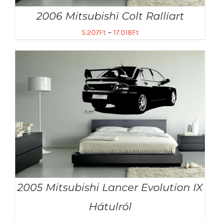
2006 Mitsubishi Colt Ralliart
5.207
Ft
–
17.018
Ft
2005 Mitsubishi Lancer Evolution IX
Hátulról