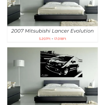
2007 Mitsubishi Lancer Evolution
5.207
Ft
–
17.018
Ft