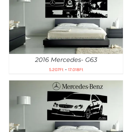
2016 Mercedes- G63
5.207
Ft
–
17.018
Ft