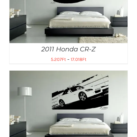
2011 Honda CR-Z
5.207
Ft
–
17.018
Ft