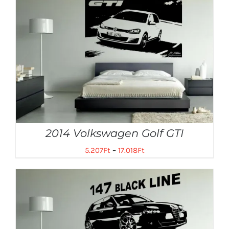
2014 Volkswagen Golf GTI
5.207
Ft
–
17.018
Ft