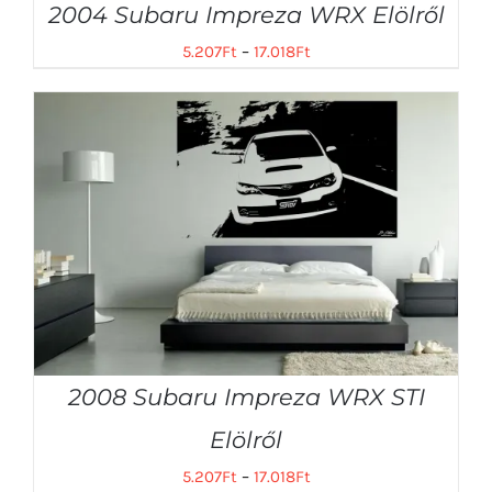
2004 Subaru Impreza WRX Elölről
5.207
Ft
–
17.018
Ft
2008 Subaru Impreza WRX STI
Elölről
5.207
Ft
–
17.018
Ft