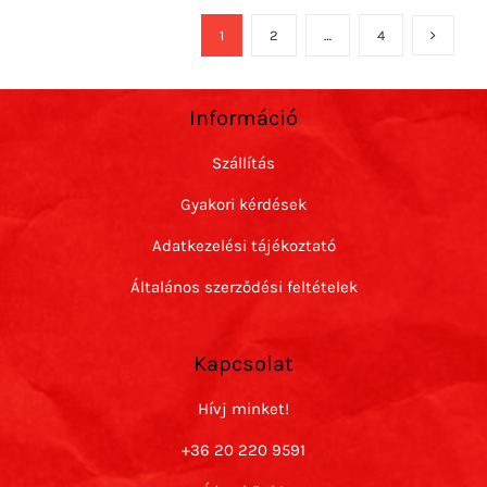
1
2
…
4
Információ
Szállítás
Gyakori kérdések
Adatkezelési tájékoztató
Általános szerződési feltételek
Kapcsolat
Hívj minket!
+36 20 220 9591