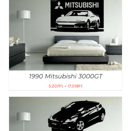
1990 Mitsubishi 3000GT
5.207
Ft
–
17.018
Ft