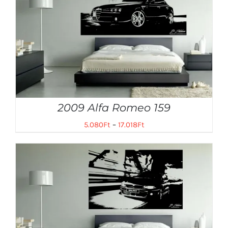
2009 Alfa Romeo 159
5.080
Ft
–
17.018
Ft