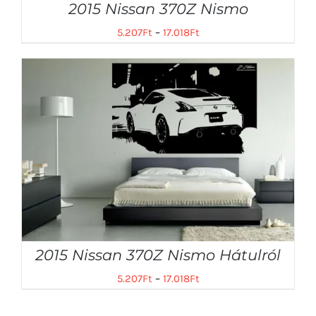
2015 Nissan 370Z Nismo
5.207
Ft
–
17.018
Ft
2015 Nissan 370Z Nismo Hátulról
5.207
Ft
–
17.018
Ft