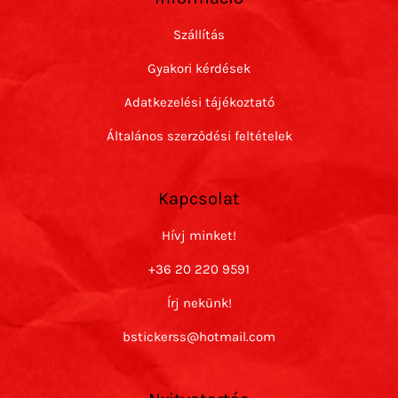
Szállítás
Gyakori kérdések
Adatkezelési tájékoztató
Általános szerződési feltételek
Kapcsolat
Hívj minket!
+36 20 220 9591
Írj nekünk!
bstickerss@hotmail.com