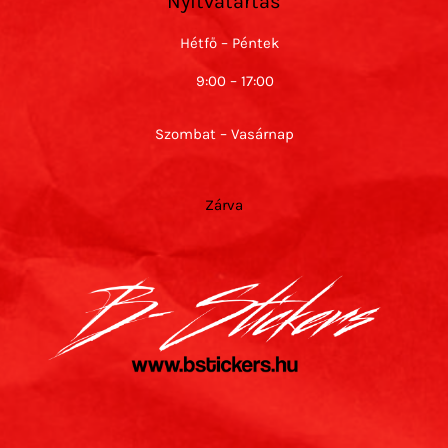
Nyitvatartás
Hétfő – Péntek
9:00 – 17:00
Szombat – Vasárnap
Zárva