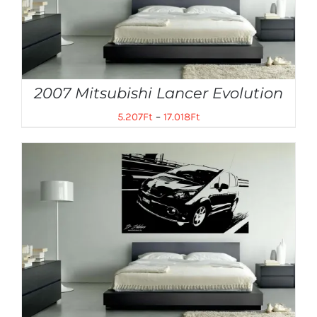
2007 Mitsubishi Lancer Evolution
5.207
Ft
–
17.018
Ft