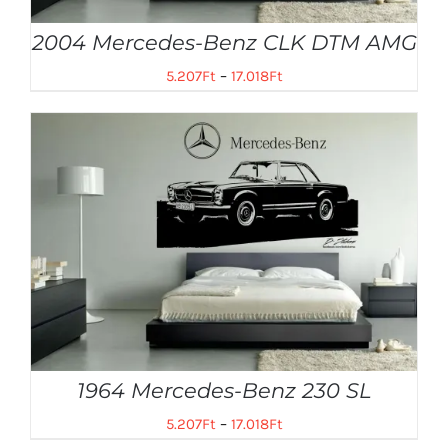
2004 Mercedes-Benz CLK DTM AMG
5.207
Ft
–
17.018
Ft
1964 Mercedes-Benz 230 SL
5.207
Ft
–
17.018
Ft