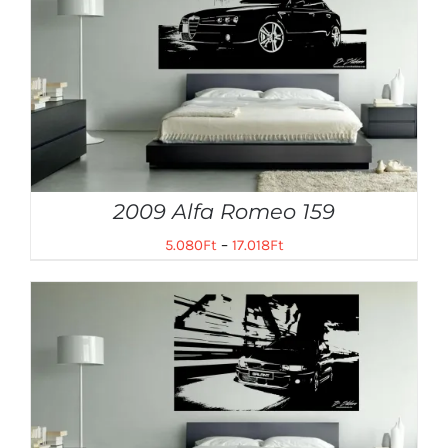
2009 Alfa Romeo 159
5.080
Ft
–
17.018
Ft