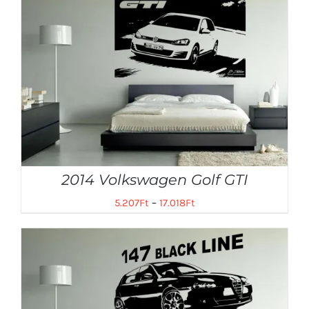
2014 Volkswagen Golf GTI
5.207
Ft
–
17.018
Ft