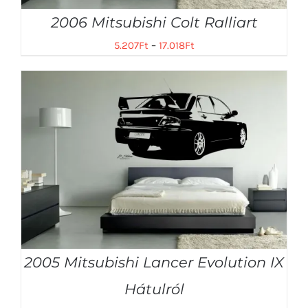
2006 Mitsubishi Colt Ralliart
5.207
Ft
–
17.018
Ft
2005 Mitsubishi Lancer Evolution IX
Hátulról