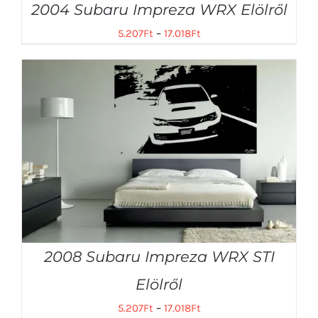
2004 Subaru Impreza WRX Elölről
5.207
Ft
–
17.018
Ft
2008 Subaru Impreza WRX STI
Elölről
5.207
Ft
–
17.018
Ft