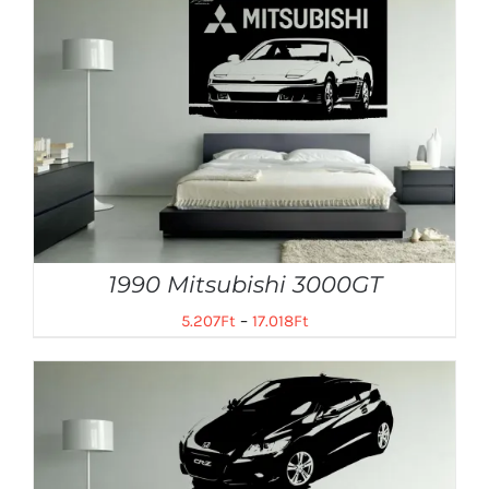
1990 Mitsubishi 3000GT
5.207
Ft
–
17.018
Ft