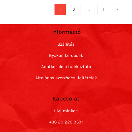
1
2
…
4
Információ
Szállítás
Gyakori kérdések
Adatkezelési tájékoztató
Általános szerződési feltételek
Kapcsolat
Hívj minket!
+36 20 220 9591