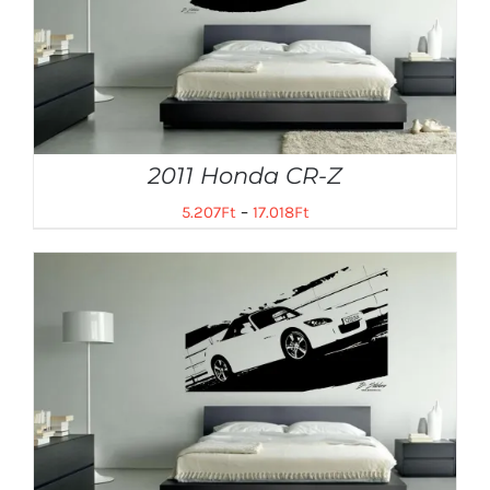
2011 Honda CR-Z
5.207
Ft
–
17.018
Ft