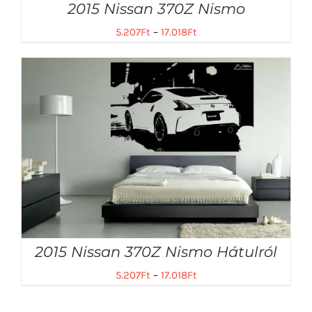
2015 Nissan 370Z Nismo
5.207
Ft
–
17.018
Ft
2015 Nissan 370Z Nismo Hátulról
5.207
Ft
–
17.018
Ft