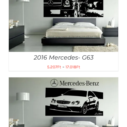
2016 Mercedes- G63
5.207
Ft
–
17.018
Ft