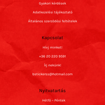
Gyakori kérdések
Adatkezelési tájékoztató
Általános szerződési feltételek
Kapcsolat
Hívj minket!
+36 20 220 9591
Írj nekünk!
bstickerss@hotmail.com
Nyitvatartás
Hétfő – Péntek