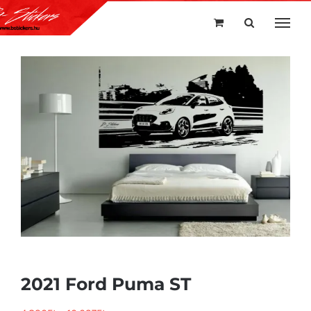
Kihagyás
2021 Ford Puma ST