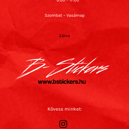
9:00 – 17:00
Szombat – Vasárnap
Zárva
Kövess minket: