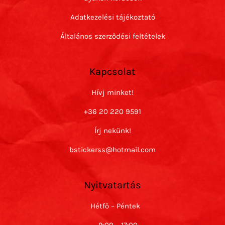
Adatkezelési tájékoztató
Általános szerződési feltételek
Kapcsolat
Hívj minket!
+36 20 220 9591
Írj nekünk!
bstickerss@hotmail.com
Nyitvatartás
Hétfő – Péntek