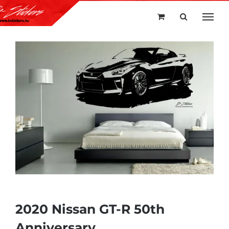
Kihagyás
2020 Nissan GT-R 50th
Anniversary