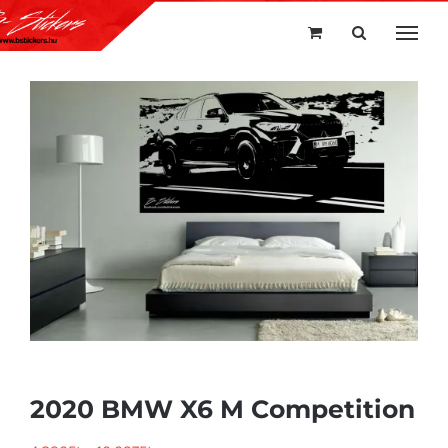
Kihagyás
2020 BMW X6 M Competition