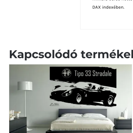
DAX indexében.
Kapcsolódó terméke