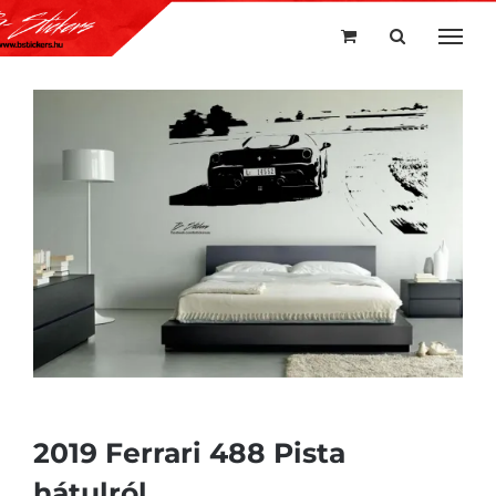
Kihagyás
2019 Ferrari 488 Pista
hátulról