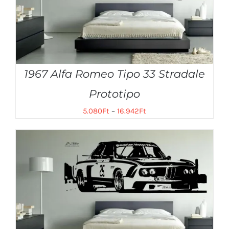
1967 Alfa Romeo Tipo 33 Stradale
Prototipo
5.080
Ft
–
16.942
Ft