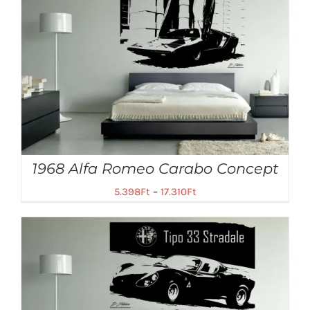
1968 Alfa Romeo Carabo Concept
5.398
Ft
–
17.310
Ft