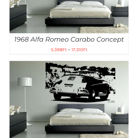
1968 Alfa Romeo Carabo Concept
5.398
Ft
–
17.310
Ft