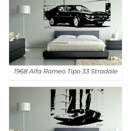
1968 Alfa Romeo Tipo 33 Stradale