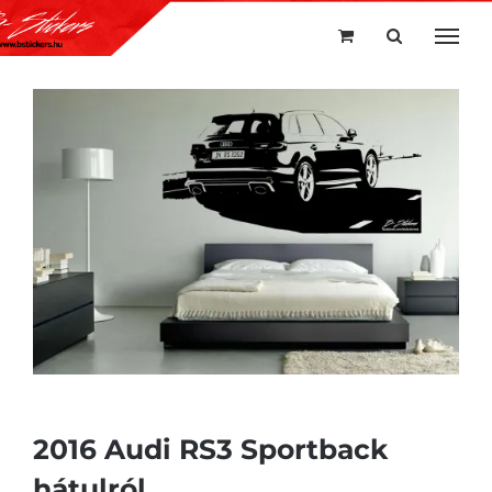
Kihagyás
2016 Audi RS3 Sportback
hátulról