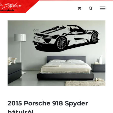
Kihagyás
2015 Porsche 918 Spyder
hátulról