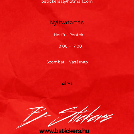
bstickerss@hotmail.com
Nyitvatartás
Hétfő – Péntek
9:00 – 17:00
Szombat – Vasárnap
Zárva