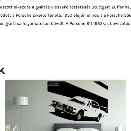
mazott elkezdte a gyártás visszaköltöztetését Stuttgart-Zuffenh
ódott a Porsche sikertörténete. 1950 elején elindult a Porsche 356
che gyártása folyamatosan bővült. A Porsche 911 1963-as bevezetés
k