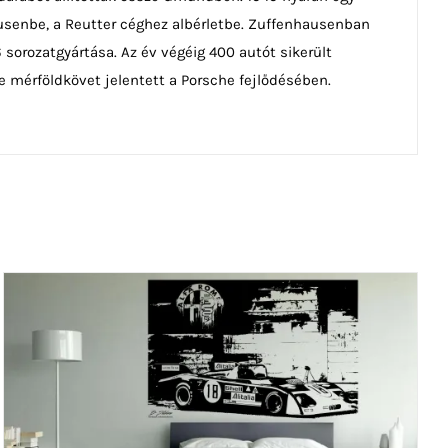
ausenbe, a Reutter céghez albérletbe. Zuffenhausenban
 sorozatgyártása. Az év végéig 400 autót sikerült
e mérföldkövet jelentett a Porsche fejlődésében.