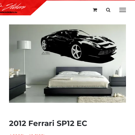
Kihagyás
2012 Ferrari SP12 EC