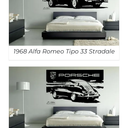
1968 Alfa Romeo Tipo 33 Stradale