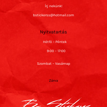
Írj nekünk!
bstickerss@hotmail.com
Nyitvatartás
Hétfő – Péntek
9:00 – 17:00
Szombat – Vasárnap
Zárva