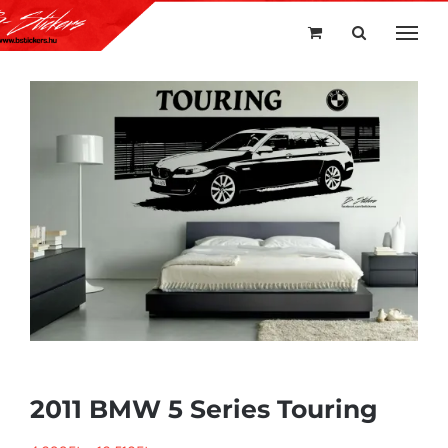
Kihagyás
2011 BMW 5 Series Touring