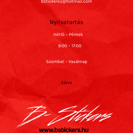
bstickerss@hotmail.com
Nyitvatartás
Hétfő – Péntek
9:00 – 17:00
Szombat – Vasárnap
Zárva