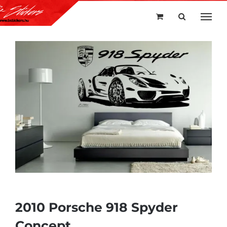
Kihagyás
2010 Porsche 918 Spyder
Concept