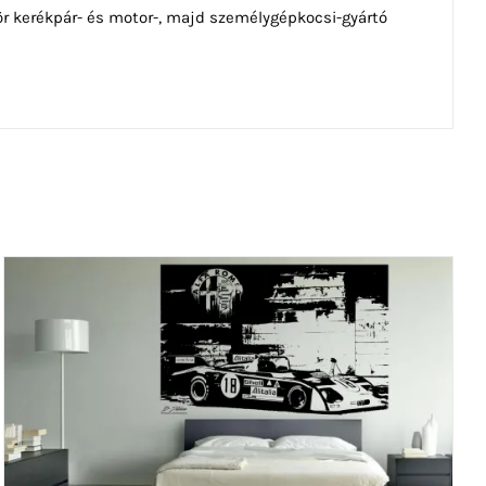
zör kerékpár- és motor-, majd személygépkocsi-gyártó