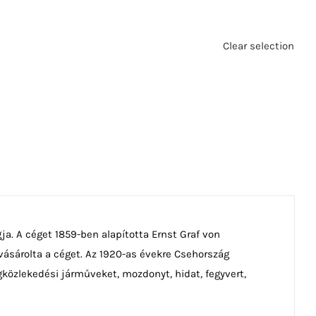
Clear selection
. A céget 1859-ben alapította Ernst Graf von
ásárolta a céget. Az 1920-as évekre Csehország
egközlekedési járműveket, mozdonyt, hidat, fegyvert,