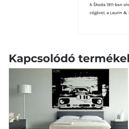
A Škoda 1911-ben ol
cégével, a Laurin &
Kapcsolódó terméke