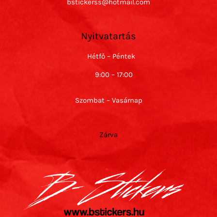
bstickerss@hotmail.com
Nyitvatartás
Hétfő – Péntek
9:00 – 17:00
Szombat – Vasárnap
Zárva