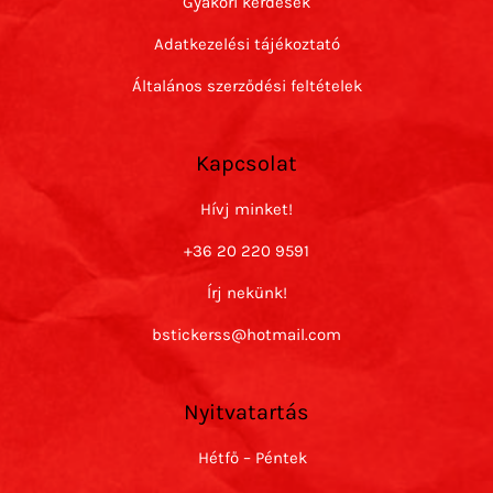
Gyakori kérdések
Adatkezelési tájékoztató
Általános szerződési feltételek
Kapcsolat
Hívj minket!
+36 20 220 9591
Írj nekünk!
bstickerss@hotmail.com
Nyitvatartás
Hétfő – Péntek