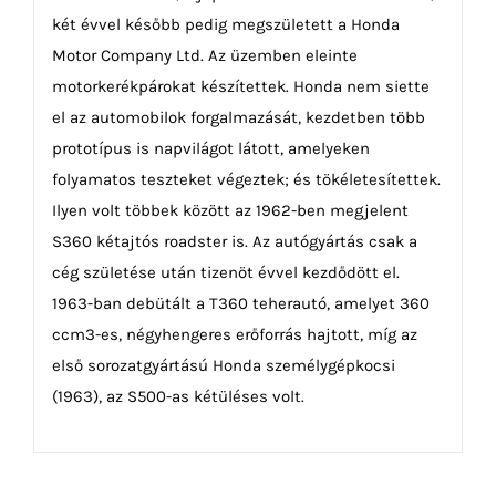
két évvel később pedig megszületett a Honda
Motor Company Ltd. Az üzemben eleinte
motorkerékpárokat készítettek. Honda nem siette
el az automobilok forgalmazását, kezdetben több
prototípus is napvilágot látott, amelyeken
folyamatos teszteket végeztek; és tökéletesítettek.
Ilyen volt többek között az 1962-ben megjelent
S360 kétajtós roadster is. Az autógyártás csak a
cég születése után tizenöt évvel kezdődött el.
1963-ban debütált a T360 teherautó, amelyet 360
ccm3-es, négyhengeres erőforrás hajtott, míg az
első sorozatgyártású Honda személygépkocsi
(1963), az S500-as kétüléses volt.