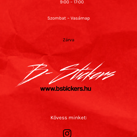
9:00 – 17:00
Szombat – Vasárnap
Zárva
Kövess minket: