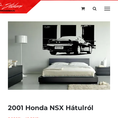
Kihagyás
2001 Honda NSX Hátulról