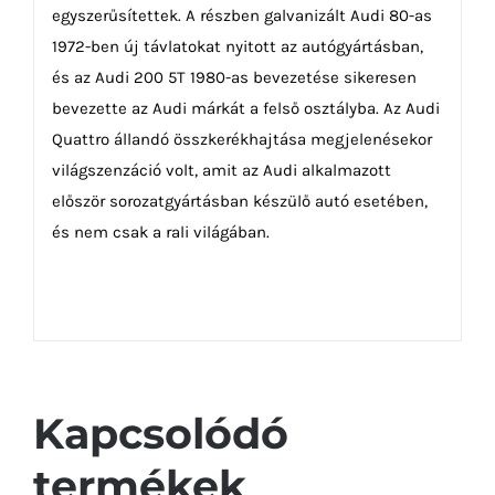
egyszerűsítettek. A részben galvanizált Audi 80-as
1972-ben új távlatokat nyitott az autógyártásban,
és az Audi 200 5T 1980-as bevezetése sikeresen
bevezette az Audi márkát a felső osztályba. Az Audi
Quattro állandó összkerékhajtása megjelenésekor
világszenzáció volt, amit az Audi alkalmazott
először sorozatgyártásban készülő autó esetében,
és nem csak a rali világában.
Kapcsolódó
termékek