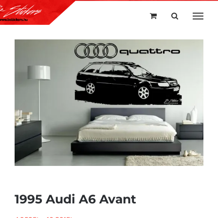
Kihagyás
1995 Audi A6 Avant