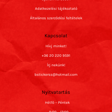
Adatkezelési tájékoztató
Általános szerződési feltételek
Kapcsolat
Hívj minket!
+36 20 220 9591
Írj nekünk!
bstickerss@hotmail.com
Nyitvatartás
Hétfő – Péntek