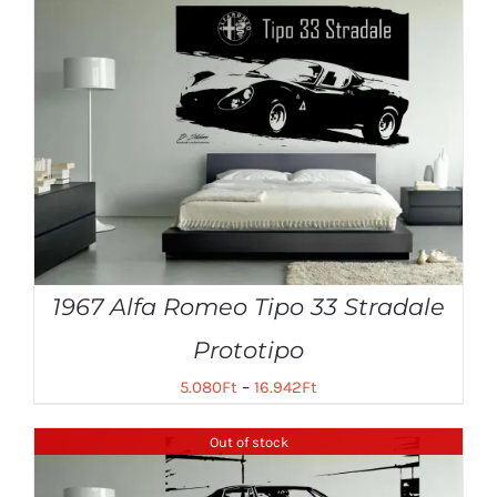
1967 Alfa Romeo Tipo 33 Stradale
Prototipo
5.080
Ft
–
16.942
Ft
Out of stock