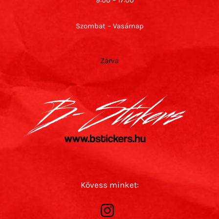
9:00 – 17:00
Szombat – Vasárnap
Zárva
Kövess minket: