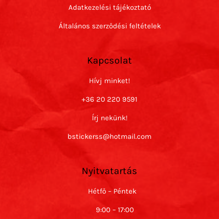
Adatkezelési tájékoztató
Általános szerződési feltételek
Kapcsolat
Hívj minket!
+36 20 220 9591
Írj nekünk!
bstickerss@hotmail.com
Nyitvatartás
Hétfő – Péntek
9:00 – 17:00