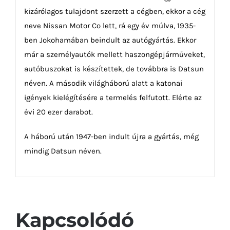
kizárólagos tulajdont szerzett a cégben, ekkor a cég
neve Nissan Motor Co lett, rá egy év múlva, 1935-
ben Jokohamában beindult az autógyártás. Ekkor
már a személyautók mellett haszongépjárműveket,
autóbuszokat is készítettek, de továbbra is Datsun
néven. A második világháború alatt a katonai
igények kielégítésére a termelés felfutott. Elérte az
évi 20 ezer darabot.
A háború után 1947-ben indult újra a gyártás, még
mindig Datsun néven.
Kapcsolódó