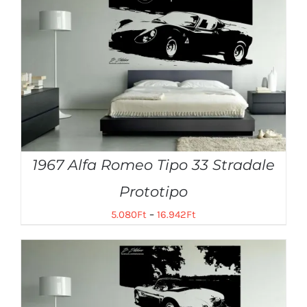
1967 Alfa Romeo Tipo 33 Stradale
Prototipo
5.080
Ft
–
16.942
Ft