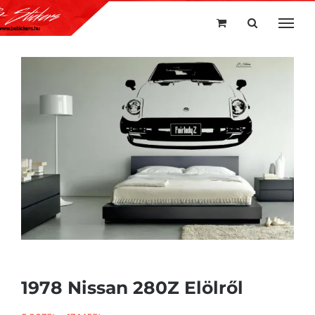
Kihagyás
1978 Nissan 280Z Elölről