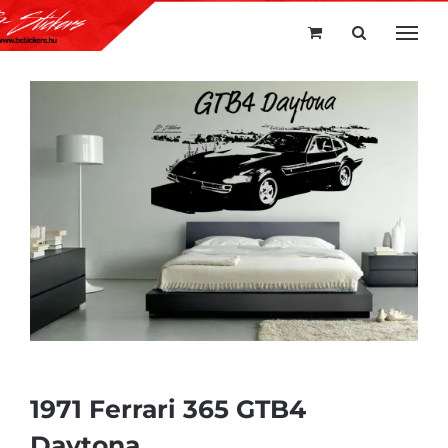
Kihagyás
1971 Ferrari 365 GTB4
Daytona