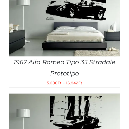
1967 Alfa Romeo Tipo 33 Stradale
Prototipo
5.080
Ft
–
16.942
Ft