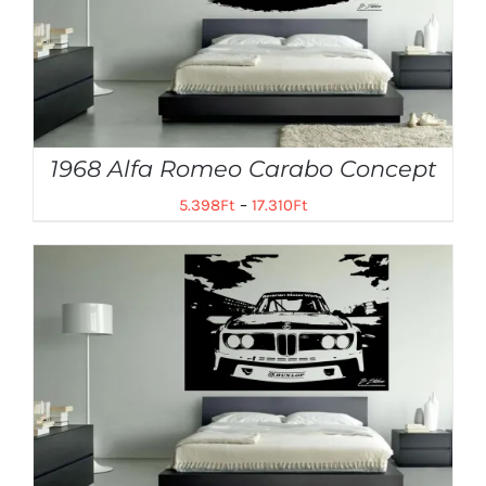
1968 Alfa Romeo Carabo Concept
5.398
Ft
–
17.310
Ft