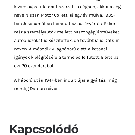
kizárólagos tulajdont szerzett a cégben, ekkor a cég
neve Nissan Motor Co lett, rá egy év múlva, 1935-
ben Jokohamában beindult az autógyártás. Ekkor
már a személyautók mellett haszongépjárműveket,
autóbuszokat is készítettek, de továbbra is Datsun
néven. A második világháború alatt a katonai
igények kielégítésére a termelés felfutott. Elérte az
évi 20 ezer darabot.
A háború után 1947-ben indult újra a gyártás, még
mindig Datsun néven.
Kapcsolódó