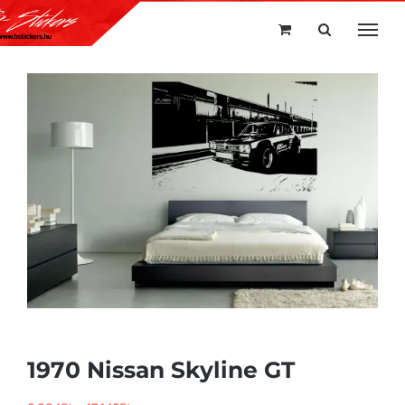
Kihagyás
1970 Nissan Skyline GT