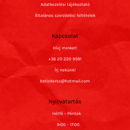
Adatkezelési tájékoztató
Általános szerződési feltételek
Kapcsolat
Hívj minket!
+36 20 220 9591
Írj nekünk!
bstickerss@hotmail.com
Nyitvatartás
Hétfő – Péntek
9:00 – 17:00