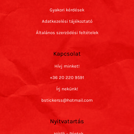
Gyakori kérdések
Adatkezelési tájékoztató
Általános szerződési feltételek
Kapcsolat
Hívj minket!
+36 20 220 9591
Írj nekünk!
bstickerss@hotmail.com
Nyitvatartás
Hétfő – Péntek