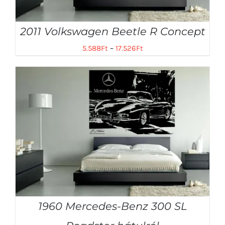
2011 Volkswagen Beetle R Concept
5.588
Ft
–
17.526
Ft
1960 Mercedes-Benz 300 SL