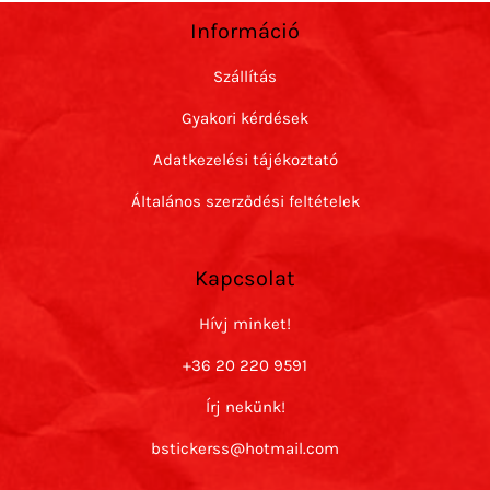
Információ
Szállítás
Gyakori kérdések
Adatkezelési tájékoztató
Általános szerződési feltételek
Kapcsolat
Hívj minket!
+36 20 220 9591
Írj nekünk!
bstickerss@hotmail.com