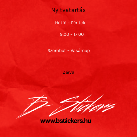
Nyitvatartás
Hétfő – Péntek
9:00 – 17:00
Szombat – Vasárnap
Zárva