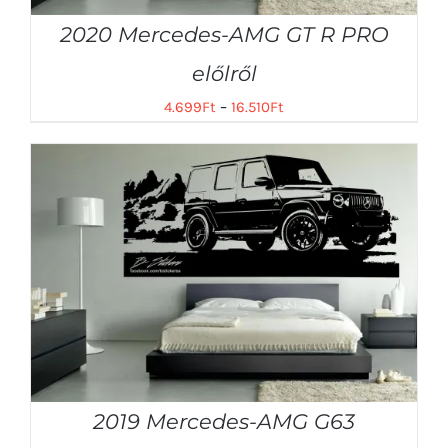
2020 Mercedes-AMG GT R PRO
előlről
4.699
Ft
–
16.510
Ft
2019 Mercedes-AMG G63