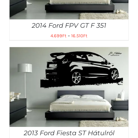
2014 Ford FPV GT F 351
4.699
Ft
–
16.510
Ft
2013 Ford Fiesta ST Hátulról