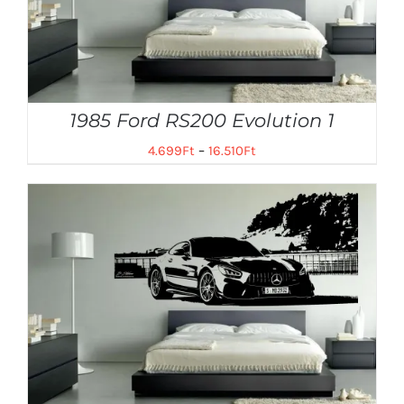
1985 Ford RS200 Evolution 1
4.699
Ft
–
16.510
Ft