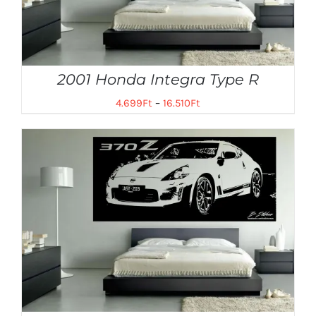
2001 Honda Integra Type R
4.699
Ft
–
16.510
Ft