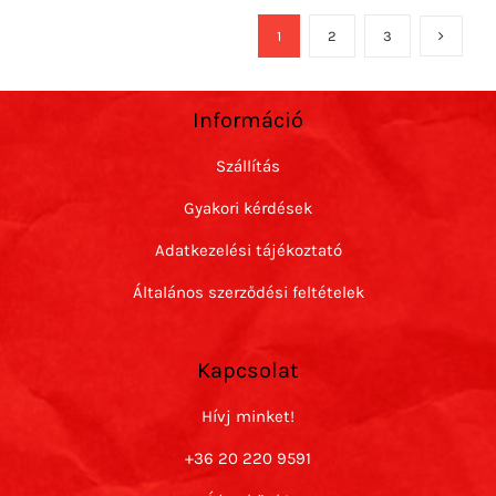
1
2
3
Információ
Szállítás
Gyakori kérdések
Adatkezelési tájékoztató
Általános szerződési feltételek
Kapcsolat
Hívj minket!
+36 20 220 9591