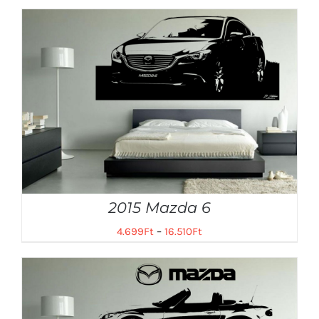
2015 Mazda 6
4.699
Ft
–
16.510
Ft