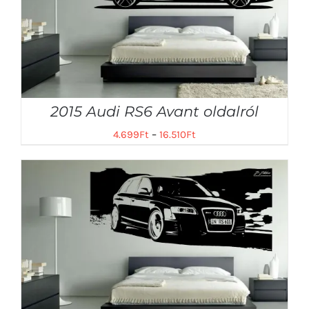
2015 Audi RS6 Avant oldalról
4.699
Ft
–
16.510
Ft