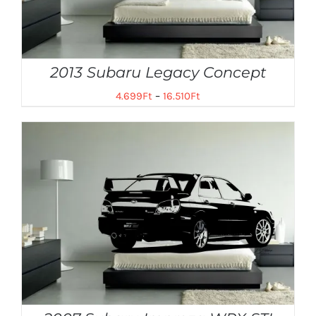
2013 Subaru Legacy Concept
4.699
Ft
–
16.510
Ft