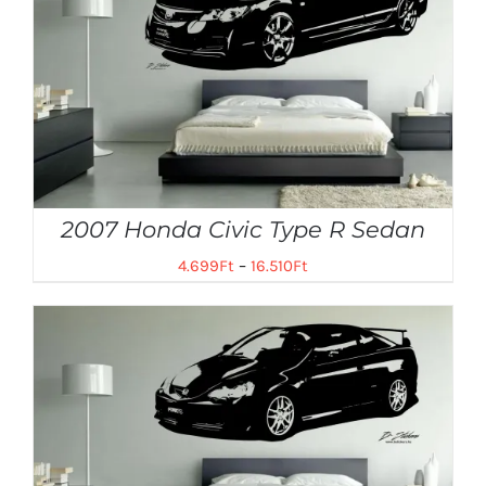
2007 Honda Civic Type R Sedan
4.699
Ft
–
16.510
Ft