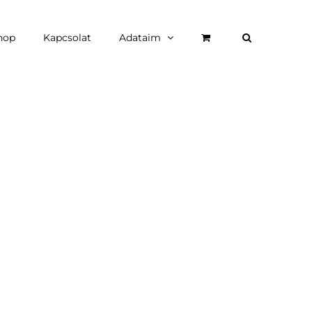
hop
Kapcsolat
Adataim