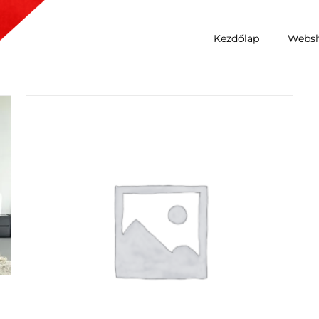
Kezdőlap
Webs